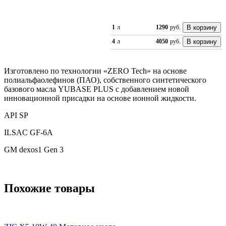
1
л
1290
руб.
4
л
4050
руб.
Изготовлено по технологии «ZERO Tech» на основе
полиальфаолефинов (ПАО), собственного синтетического
базового масла YUBASE PLUS с добавлением новой
инновационной присадки на основе ионной жидкости.
API SP
ILSAC GF-6A
GM dexos1 Gen 3
Похожие товары