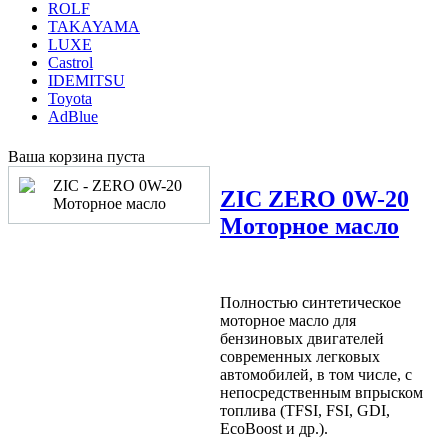
ROLF
TAKAYAMA
LUXE
Castrol
IDEMITSU
Toyota
AdBlue
Ваша корзина пуста
ZIC
ZERO 0W-20
Моторное масло
Полностью синтетическое
моторное масло для
бензиновых двигателей
современных легковых
автомобилей, в том числе, с
непосредственным впрыском
топлива (TFSI, FSI, GDI,
EcoBoost и др.).