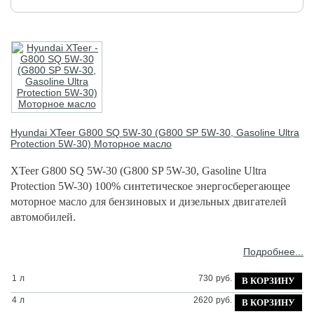
Hyundai XTeer
G800 SQ 5W-30 (G800 SP 5W-30, Gasoline Ultra
Protection 5W-30) Моторное масло
XTeer G800 SQ 5W-30 (G800 SP 5W-30, Gasoline Ultra
Protection 5W-30)
100% синтетическое энергосберегающее
моторное масло для бензиновых и дизельных двигателей
автомобилей.
Подробнее...
1
л
730
руб.
4
л
2620
руб.