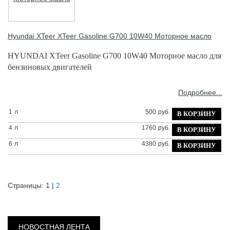
Hyundai XTeer
XTeer Gasoline G700 10W40 Моторное масло
HYUNDAI XTeer Gasoline G700 10W40 Моторное масло для
бензиновых двигателей
Подробнее...
1
л
500
руб.
4
л
1760
руб.
6
л
4380
руб.
Страницы:
1
|
2
НОВОСТНАЯ ЛЕНТА