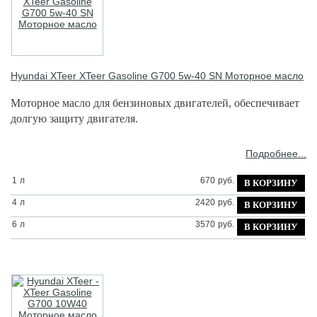
Hyundai XTeer
XTeer Gasoline G700 5w-40 SN Моторное масло
Моторное масло для бензиновых двигателей, обеспечивает
долгую защиту двигателя.
Подробнее...
1
л
670
руб.
4
л
2420
руб.
6
л
3570
руб.