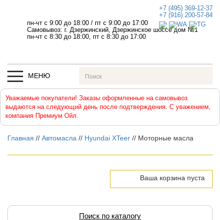
+7 (495) 369-12-37
+7 (916) 200-57-84
пн-чт с 9:00 до 18:00
/
пт с 9:00 до 17:00
Самовывоз: г. Дзержинский, Дзержинское шоссе дом №1
пн-чт с 8:30 до 18:00, пт с 8:30 до 17:00
МЕНЮ
Уважаемые покупатели! Заказы оформленные на самовывоз
выдаются на следующий день после подтверждения. С уважением,
компания Премиум Ойл.
Главная
//
Автомасла
//
Hyundai XTeer
//
Моторные масла
Ваша корзина пуста
Поиск по каталогу