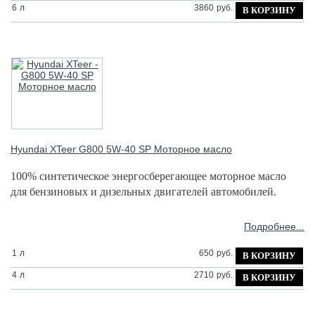
6
л
3860
руб.
Hyundai XTeer
G800 5W-40 SP Моторное масло
100% синтетическое энергосберегающее моторное масло
для бензиновых и дизельных двигателей автомобилей.
Подробнее...
1
л
650
руб.
4
л
2710
руб.