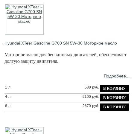
Hyundai XTeer
Gasoline G700 SN 5W-30 Моторное масло
Моторное масло для бензиновых двигателей, обеспечивает
долгую защиту двигателя.
Подробнее...
1
л
580
руб.
4
л
2100
руб.
6
л
2670
руб.