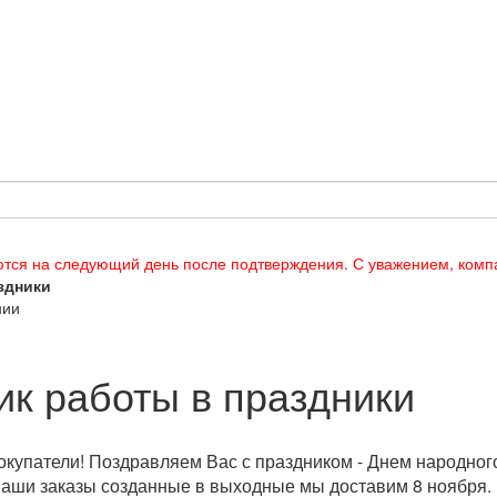
тся на следующий день после подтверждения. С уважением, ком
здники
нии
к работы в праздники
упатели! Поздравляем Вас с праздником - Днем народного е
Ваши заказы созданные в выходные мы доставим 8 ноября.