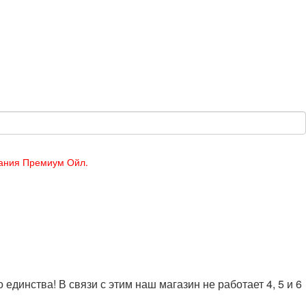
пания Премиум Ойл.
динства! В связи с этим наш магазин не работает 4, 5 и 6