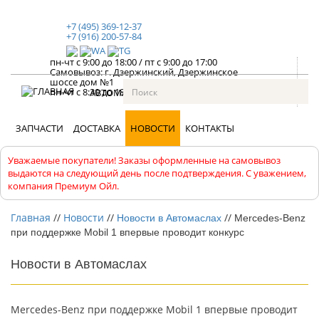
+7 (495) 369-12-37
+7 (916) 200-57-84
пн-чт с 9:00 до 18:00
/
пт с 9:00 до 17:00
Самовывоз: г. Дзержинский, Дзержинское
шоссе дом №1
пн-чт с 8:30 до 18:00, пт с 8:30 до 17:00
АВТОМАСЛА
АВТОХИМИЯ
АНТИФРИЗЫ
ЗАПЧАСТИ
ДОСТАВКА
НОВОСТИ
КОНТАКТЫ
Уважаемые покупатели! Заказы оформленные на самовывоз
выдаются на следующий день после подтверждения. С уважением,
компания Премиум Ойл.
Главная
//
Новости
//
//
Новости в Автомаслах
Mercedes-Benz
при поддержке Mobil 1 впервые проводит конкурс
Новости в Автомаслах
Mercedes-Benz при поддержке Mobil 1 впервые проводит