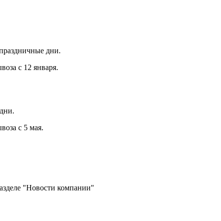
 праздничные дни.
воза с 12 января.
дни.
оза с 5 мая.
разделе "Новости компании"