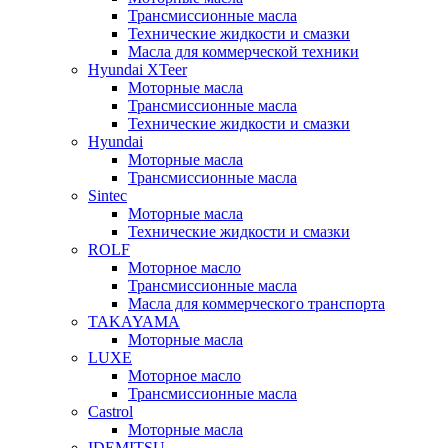
Трансмиссионные масла
Технические жидкости и смазки
Масла для коммерческой техники
Hyundai XTeer
Моторные масла
Трансмиссионные масла
Технические жидкости и смазки
Hyundai
Моторные масла
Трансмиссионные масла
Sintec
Моторные масла
Технические жидкости и смазки
ROLF
Моторное масло
Трансмиссионные масла
Масла для коммерческого транспорта
TAKAYAMA
Моторные масла
LUXE
Моторное масло
Трансмиссионные масла
Castrol
Моторные масла
IDEMITSU