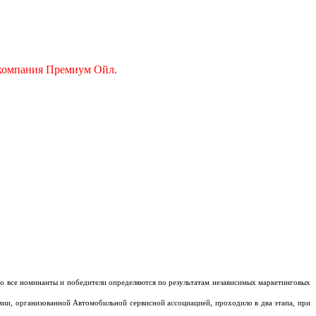
 компания Премиум Ойл.
то все номинанты и победители определяются по результатам независимых маркетинговых
мии, организованной Автомобильной сервисной ассоциацией, проходило в два этапа, при