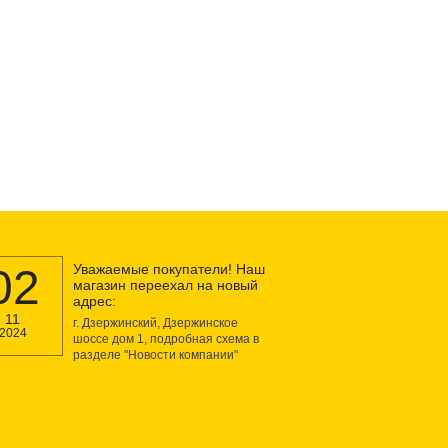
02
Уважаемые покупатели! Наш
магазин переехал на новый
адрес:
11
г. Дзержинский, Дзержинское
2024
шоссе дом 1, подробная схема в
разделе "Новости компании"