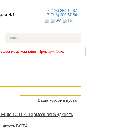
+7 (495) 369-12-37
е дом №1
+7 (916) 200-57-84
уважением, компания Премиум Ойл.
Ваша корзина пуста
 Fluid DOT 4 Тормозная жидкость
идкocть DOT4