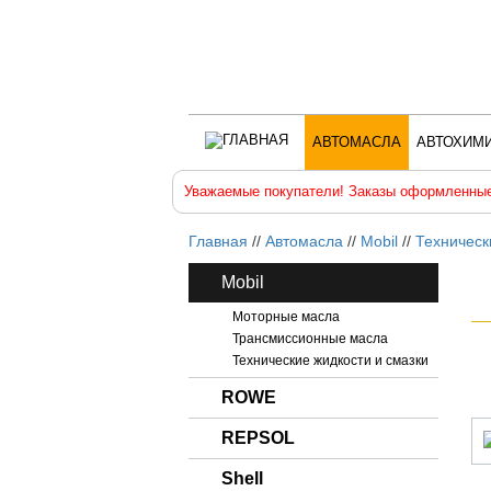
АВТОМАСЛА
АВТОХИМ
Уважаемые покупатели! Заказы оформленные
Главная
//
Автомасла
//
Mobil
//
Техническ
Mobil
Моторные масла
Трансмиссионные масла
Технические жидкости и смазки
ROWE
REPSOL
Shell