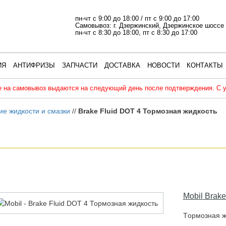
пн-чт с 9:00 до 18:00
/
пт с 9:00 до 17:00
Самовывоз: г. Дзержинский, Дзержинское шосс
пн-чт с 8:30 до 18:00, пт с 8:30 до 17:00
ИЯ
АНТИФРИЗЫ
ЗАПЧАСТИ
ДОСТАВКА
НОВОСТИ
КОНТАКТЫ
 на самовывоз выдаются на следующий день после подтверждения. С 
ие жидкости и смазки
//
Brake Fluid DOT 4 Тормозная жидкость
Mobil
Brake
Тoрмoзнaя ж