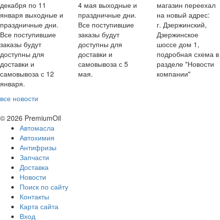
декабря по 11
4 мая выходные и
магазин переехал
января выходные и
праздничные дни.
на новый адрес:
праздничные дни.
Все поступившие
г. Дзержинский,
Все поступившие
заказы будут
Дзержинское
заказы будут
доступны для
шоссе дом 1,
доступны для
доставки и
подробная схема в
доставки и
самовывоза с 5
разделе "Новости
самовывоза с 12
мая.
компании"
января.
все новости
© 2026 PremiumOil
Автомасла
Автохимия
Антифризы
Запчасти
Доставка
Новости
Поиск по сайту
Контакты
Карта сайта
Вход