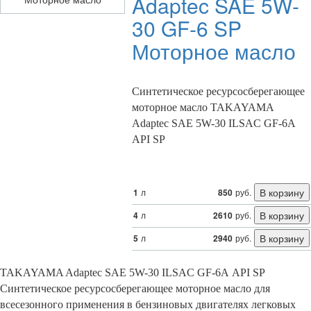
Adaptec SAE 5W-
30 GF-6 SP
Моторное масло
Cинтетическое ресурсосберегающее
моторное масло TAKAYAMA
Adaptec SAE 5W-30 ILSAC GF-6А
API SP
1
л
850
руб.
4
л
2610
руб.
5
л
2940
руб.
TAKAYAMA Adaptec SAE 5W-30 ILSAC GF-6А API SP
Cинтетическое ресурсосберегающее моторное масло для
всесезонного применения в бензиновых двигателях легковых