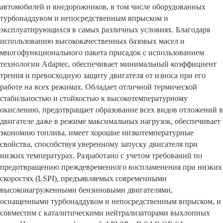
автомобилей и внедорожников, в том числе оборудованных
турбонаддувом и непосредственным впрыском и
эксплуатирующихся в самых различных условиях. Благодаря
использованию высококачественных базовых масел и
многофункционального пакета присадок с использованием
технологии Adaptec, обеспечивает минимальный коэффициент
трения и превосходную защиту двигателя от износа при его
работе на всех режимах. Обладает отличной термической
стабильностью и стойкостью к высокотемпературному
окислению, предотвращает образование всех видов отложений в
двигателе даже в режиме максимальных нагрузок, обеспечивает
экономию топлива, имеет хорошие низкотемпературные
свойства, способствуя уверенному запуску двигателя при
низких температурах. Разработано с учетом требований по
предотвращению преждевременного воспламенения при низких
скоростях (LSPI), предъявляемых современными
высоконагруженными бензиновыми двигателями,
оснащенными турбонаддувом и непосредственным впрыском, и
совместим с каталитическими нейтрализаторами выхлопных