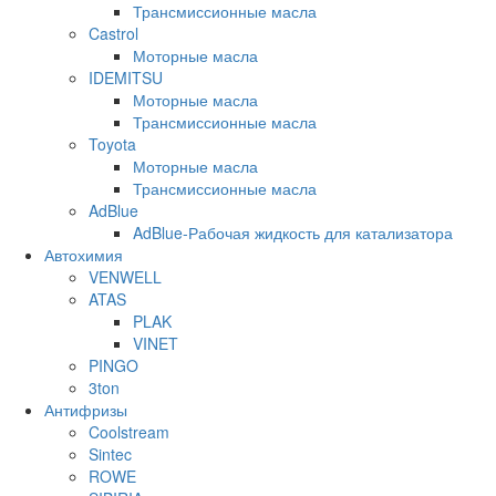
Трансмиссионные масла
Castrol
Моторные масла
IDEMITSU
Моторные масла
Трансмиссионные масла
Toyota
Моторные масла
Трансмиссионные масла
AdBlue
AdBlue-Рабочая жидкость для катализатора
Автохимия
VENWELL
ATAS
PLAK
VINET
PINGO
3ton
Антифризы
Coolstream
Sintec
ROWE