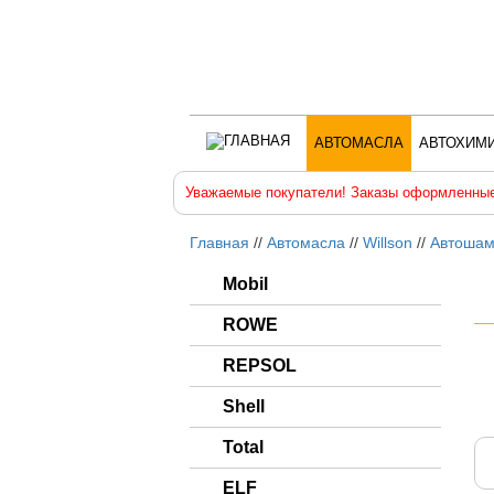
АВТОМАСЛА
АВТОХИМ
Уважаемые покупатели! Заказы оформленные
Главная
//
Автомасла
//
Willson
//
Автошам
Mobil
ROWE
REPSOL
Shell
Total
ELF