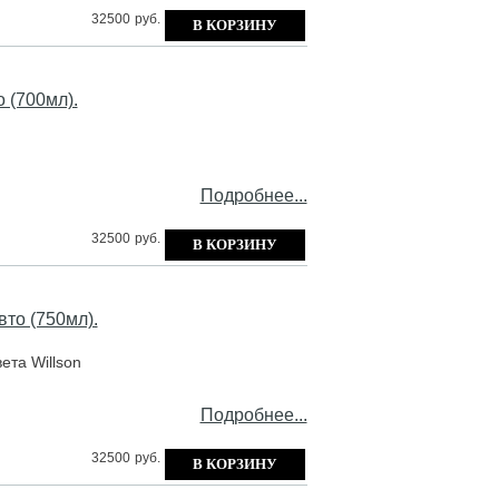
32500
руб.
 (700мл).
Подробнее...
32500
руб.
то (750мл).
eтa Willson
Подробнее...
32500
руб.