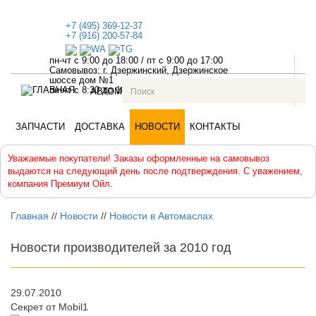
+7 (495) 369-12-37
+7 (916) 200-57-84
пн-чт с 9:00 до 18:00
/
пт с 9:00 до 17:00
Самовывоз: г. Дзержинский, Дзержинское
шоссе дом №1
пн-чт с 8:30 до 18:00, пт с 8:30 до 17:00
АВТОМАСЛА
АВТОХИМИЯ
АНТИФРИЗЫ
ЗАПЧАСТИ
ДОСТАВКА
НОВОСТИ
КОНТАКТЫ
Уважаемые покупатели! Заказы оформленные на самовывоз
выдаются на следующий день после подтверждения. С уважением,
компания Премиум Ойл.
Главная
//
Новости
//
Новости в Автомаслах
Новости производителей за 2010 год
29.07.2010
Секрет от Mobil1