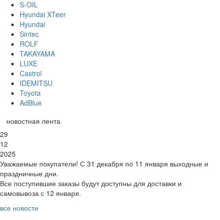
S-OIL
Hyundai XTeer
Hyundai
Sintec
ROLF
TAKAYAMA
LUXE
Castrol
IDEMITSU
Toyota
AdBlue
новостная лента
29
12
2025
Уважаемые покупатели! С 31 декабря по 11 января выходные и
праздничные дни.
Все поступившие заказы будут доступны для доставки и
самовывоза с 12 января.
все новости