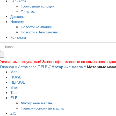
Запчасти
Тормозные колодки
Фильтры
Доставка
Новости
Новости компании
Новости в Автомаслах
Контакты
Уважаемые покупатели! Заказы оформленные на самовывоз выдаю
Главная
//
Автомасла
//
ELF
//
Моторные масла
//
Моторные мас
Mobil
ROWE
REPSOL
Shell
Total
ELF
Моторные масла
Трансмиссионные масла
ZIC