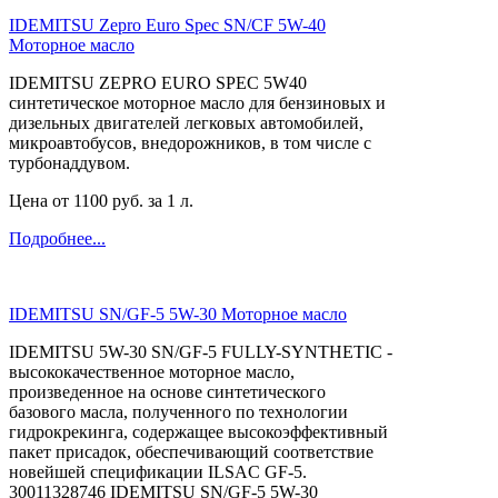
IDEMITSU Zepro Euro Spec SN/CF 5W-40
Моторное масло
IDEMITSU ZEPRO EURO SPEC 5W40
синтетическое моторное масло для бензиновых и
дизельных двигателей легковых автомобилей,
микроавтобусов, внедорожников, в том числе с
турбонаддувом.
Цена от
1100
руб. за 1 л.
Подробнее...
IDEMITSU SN/GF-5 5W-30 Моторное масло
IDEMITSU 5W-30 SN/GF-5 FULLY-SYNTHETIC -
высококачественное моторное масло,
произведенное на основе синтетического
базового масла, полученного по технологии
гидрокрекинга, содержащее высокоэффективный
пакет присадок, обеспечивающий соответствие
новейшей спецификации ILSAC GF-5.
30011328746 IDEMITSU SN/GF-5 5W-30