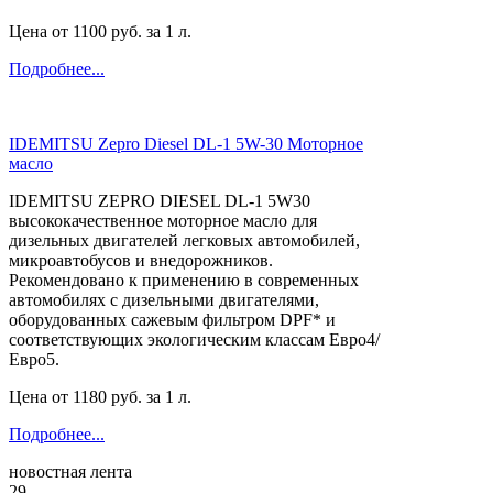
Цена от
1100
руб. за 1 л.
Подробнее...
IDEMITSU Zepro Diesel DL-1 5W-30 Моторное
масло
IDEMITSU ZEPRO DIESEL DL-1 5W30
высококачественное моторное масло для
дизельных двигателей легковых автомобилей,
микроавтобусов и внедорожников.
Рекомендовано к применению в современных
автомобилях с дизельными двигателями,
оборудованных сажевым фильтром DPF* и
соответствующих экологическим классам Евро4/
Евро5.
Цена от
1180
руб. за 1 л.
Подробнее...
новостная лента
29